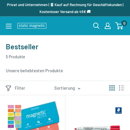
Direkt
Privat und Unternehmen | 🧾 Kauf auf Rechnung für Geschäftskunden |
zum
Kostenloser Versand ab 45€ 🚚
Inhalt
0
staticmagnetic.de
Bestseller
5 Produkte
Unsere beliebtesten Produkte
Filter
Sortierung