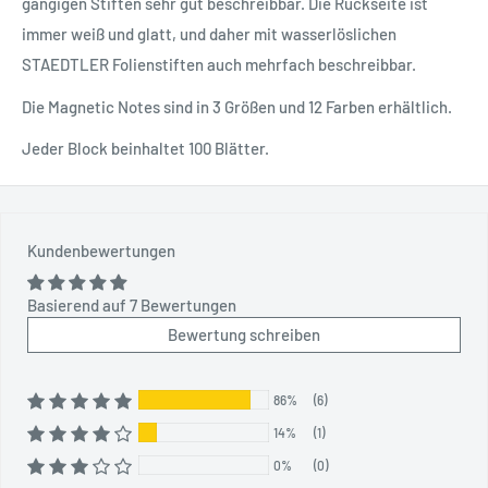
gängigen Stiften sehr gut beschreibbar. Die Rückseite ist
immer weiß und glatt, und daher mit wasserlöslichen
STAEDTLER Folienstiften auch mehrfach beschreibbar.
Die Magnetic Notes sind in 3 Größen und 12 Farben erhältlich.
Jeder Block beinhaltet 100 Blätter.
Kundenbewertungen
Basierend auf 7 Bewertungen
Bewertung schreiben
86%
(6)
14%
(1)
0%
(0)