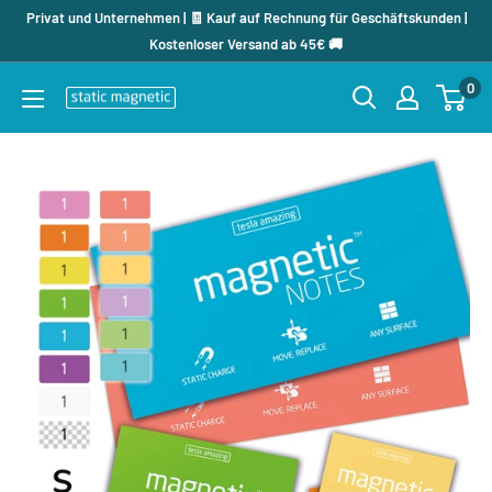
Direkt
Privat und Unternehmen | 🧾 Kauf auf Rechnung für Geschäftskunden |
zum
Kostenloser Versand ab 45€ 🚚
Inhalt
0
staticmagnetic.de