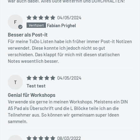
war auch dabei. Alles Gute weiterhin und DURCHHALTEN!
04/05/2024
F
Fabian Prighel
Besser als Post-it
Für meine ToDo Listen habe ich früher immer Post-it Notizen
verwendet. Diese konnte ich jedoch nicht so gut
verschieben. Das klappt für mich mit diesen statischen
Notes wesentlich besser.
04/05/2024
T
Test test
Genial für Workshops
Verwende sie gerne in meinen Workshops. Meistens ein DIN
A5 Pad als Überschrift und die L Blöcke teile ich an die
Teilnehmer aus. So können wir gemeinsam super Ideen
sammeln.
08/03/2022