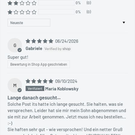
0%
(0)
0%
(0)
Sort by
06/24/2026
G
Gabriele
Super gut!
Bewertung in Shop App geschrieben
09/10/2024
M
Maria Koblowsky
Lange danach gesucht...
Solche Post its hatte ich lange gesucht. Sie halten, was sie
versprechen. Leider hat sie mir mein Sohn abgenommen und
sie mit zur Arbeit genommen. Jetzt muss ich neu bestellen...
:-)
Sie haften sehr gut - wie versprochen! Und ein netter Gruß