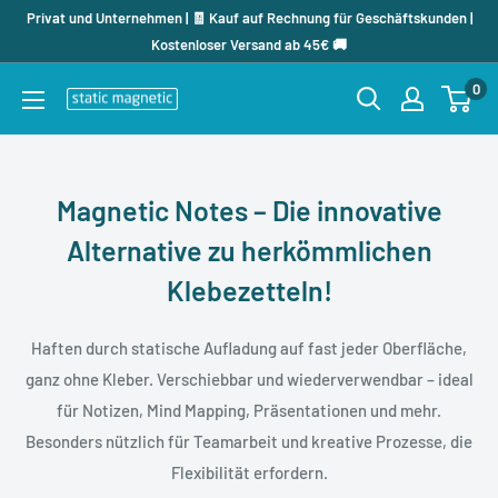
Direkt
Privat und Unternehmen | 🧾 Kauf auf Rechnung für Geschäftskunden |
zum
Kostenloser Versand ab 45€ 🚚
Inhalt
0
staticmagnetic.de
Magnetic Notes – Die innovative
Alternative zu herkömmlichen
Klebezetteln!
Haften durch statische Aufladung auf fast jeder Oberfläche,
ganz ohne Kleber. Verschiebbar und wiederverwendbar – ideal
für Notizen, Mind Mapping, Präsentationen und mehr.
Besonders nützlich für Teamarbeit und kreative Prozesse, die
Flexibilität erfordern.