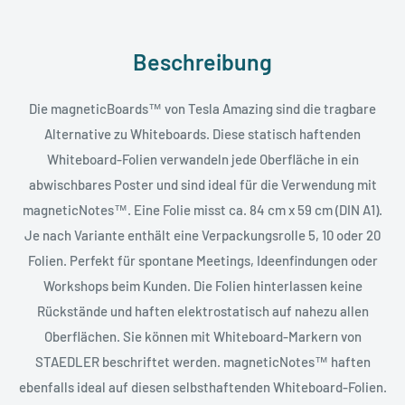
Beschreibung
Die magneticBoards™ von Tesla Amazing sind die tragbare
Alternative zu Whiteboards. Diese statisch haftenden
Whiteboard-Folien verwandeln jede Oberfläche in ein
abwischbares Poster und sind ideal für die Verwendung mit
magneticNotes™. Eine Folie misst ca. 84 cm x 59 cm (DIN A1).
Je nach Variante enthält eine Verpackungsrolle 5, 10 oder 20
Folien. Perfekt für spontane Meetings, Ideenfindungen oder
Workshops beim Kunden. Die Folien hinterlassen keine
Rückstände und haften elektrostatisch auf nahezu allen
Oberflächen. Sie können mit Whiteboard-Markern von
STAEDLER beschriftet werden. magneticNotes™ haften
ebenfalls ideal auf diesen selbsthaftenden Whiteboard-Folien.