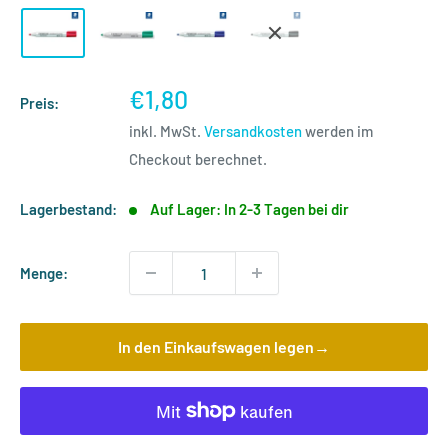
Sonderpreis
€1,80
Preis:
inkl. MwSt.
Versandkosten
werden im
Checkout berechnet.
Lagerbestand:
Auf Lager: In 2-3 Tagen bei dir
Menge:
In den Einkaufswagen legen→