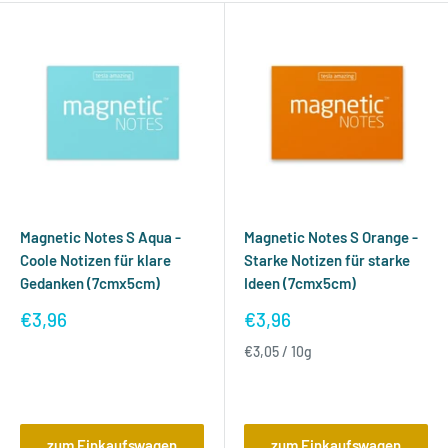
Magnetic Notes S Aqua -
Magnetic Notes S Orange -
Coole Notizen für klare
Starke Notizen für starke
Gedanken (7cmx5cm)
Ideen (7cmx5cm)
Sonderpreis
Sonderpreis
€3,96
€3,96
€3,05
/
10
g
Bewertungen
Bewertungen
zum Einkaufswagen
zum Einkaufswagen