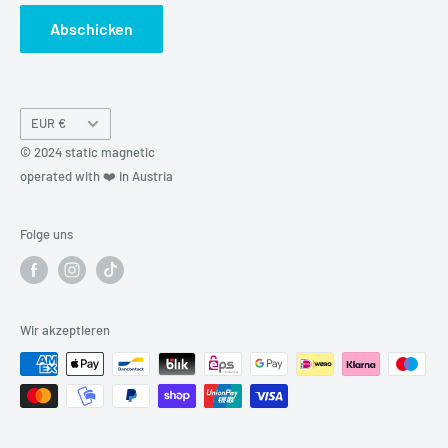
Abschicken
Währung
EUR €
© 2024 static magnetic
operated with ❤️ in Austria
Folge uns
Wir akzeptieren