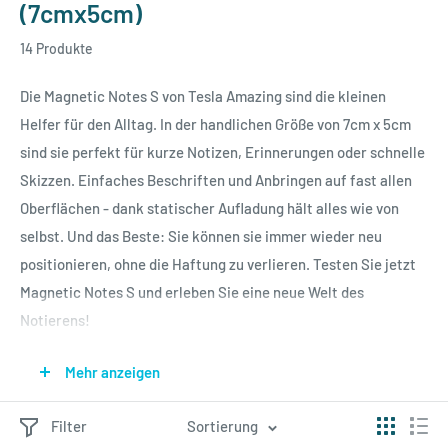
(7cmx5cm)
14 Produkte
Die Magnetic Notes S von Tesla Amazing sind die kleinen
Helfer für den Alltag. In der handlichen Größe von 7cm x 5cm
sind sie perfekt für kurze Notizen, Erinnerungen oder schnelle
Skizzen. Einfaches Beschriften und Anbringen auf fast allen
Oberflächen - dank statischer Aufladung hält alles wie von
selbst. Und das Beste: Sie können sie immer wieder neu
positionieren, ohne die Haftung zu verlieren. Testen Sie jetzt
Magnetic Notes S und erleben Sie eine neue Welt des
Notierens!
Mehr anzeigen
Erhältlich in 8 klassischen und 6 Pastellfarben, jeder Block
enthält 100 Blatt.
Filter
Sortierung