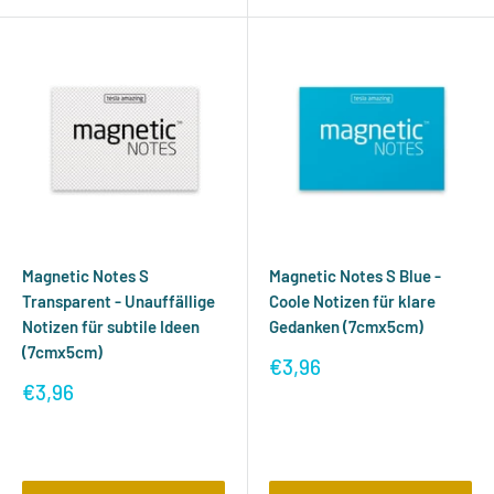
Magnetic Notes S
Magnetic Notes S Blue -
Transparent - Unauffällige
Coole Notizen für klare
Notizen für subtile Ideen
Gedanken (7cmx5cm)
(7cmx5cm)
Sonderpreis
€3,96
Sonderpreis
€3,96
Bewertungen
Bewertungen