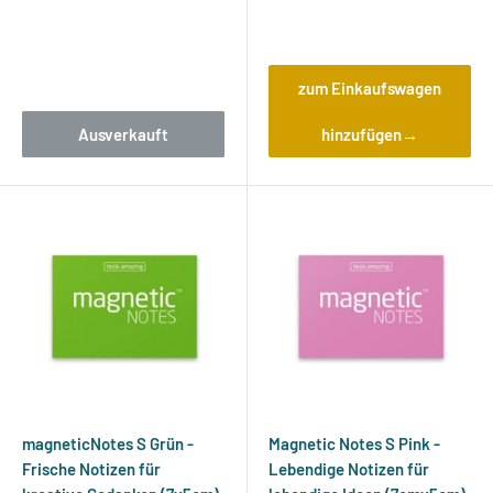
Bewertungen
Bewertungen
zum Einkaufswagen
Ausverkauft
hinzufügen→
magneticNotes S Grün -
Magnetic Notes S Pink -
Frische Notizen für
Lebendige Notizen für