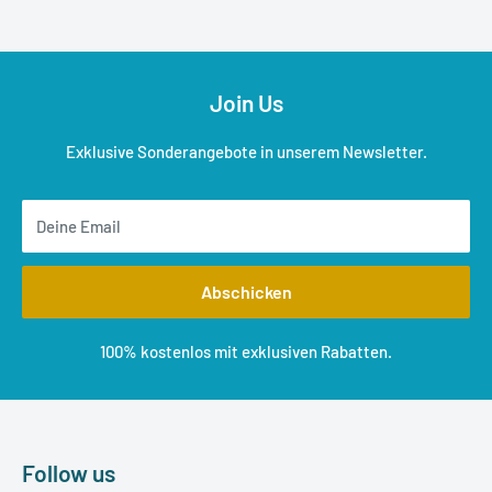
Join Us
Exklusive Sonderangebote in unserem Newsletter.
Deine Email
Abschicken
100% kostenlos mit exklusiven Rabatten.
Follow us