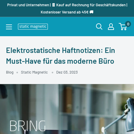
Direkt
Privat und Unternehmen | 🧾 Kauf auf Rechnung für Geschäftskunden |
zum
Kostenloser Versand ab 45€ 🚚
Inhalt
0
staticmagnetic.de
Elektrostatische Haftnotizen: Ein
Must-Have für das moderne Büro
Blog
Static Magnetic
Dez 03, 2023