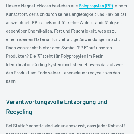
Unsere MagneticNotes bestehen aus
Polypropylen (PP)
, einem
Kunststoff, der sich durch seine Langlebigkeit und Flexibilität
auszeichnet. PP ist bekannt für seine Widerstandsfähigkeit
gegenüber Chemikalien, Fett und Feuchtigkeit, was es zu
einem idealen Material für vielfältige Anwendungen macht.
Doch was steckt hinter dem Symbol "PP 5" auf unseren
Produkten? Die "5" steht für Polypropylen im Resin
Identification Coding System und ist ein Hinweis darauf, wie
das Produkt am Ende seiner Lebensdauer recycelt werden
kann.
Verantwortungsvolle Entsorgung und
Recycling
Bei StaticMagnetic sind wir uns bewusst, dass jeder Rohstoff
kostbar ist. Daher legen wir großen Wert darauf, dass unsere