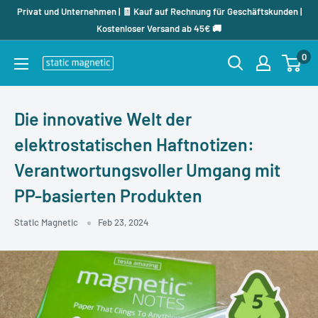
Direkt
Privat und Unternehmen | 🧾 Kauf auf Rechnung für Geschäftskunden |
zum
Kostenloser Versand ab 45€ 🚚
Inhalt
0
staticmagnetic.de
Die innovative Welt der
elektrostatischen Haftnotizen:
Verantwortungsvoller Umgang mit
PP-basierten Produkten
Static Magnetic
Feb 23, 2024