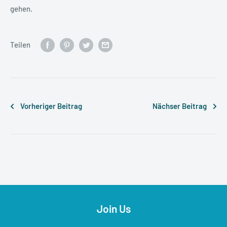
gehen.
Teilen
Vorheriger Beitrag
Nächser Beitrag
Join Us