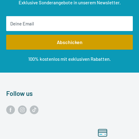
Exklusive Sonderangebote in unserem Newsletter.
Deine Email
Abschicken
100% kostenlos mit exklusiven Rabatten.
Follow us