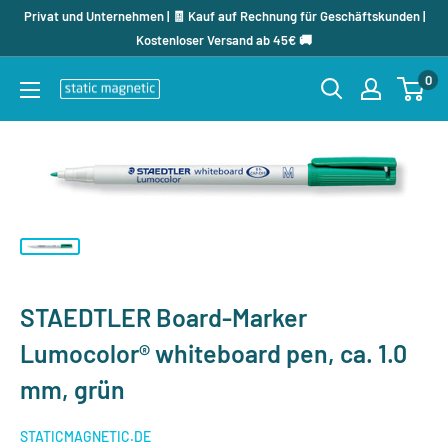
Direkt
Privat und Unternehmen | 🧾 Kauf auf Rechnung für Geschäftskunden |
zum
Kostenloser Versand ab 45€ 🚚
Inhalt
0
staticmagnetic.de
STAEDTLER Board-Marker
Lumocolor® whiteboard pen, ca. 1.0
mm, grün
STATICMAGNETIC.DE