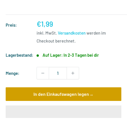
Sonderpreis
€1,99
Preis:
inkl. MwSt.
Versandkosten
werden im
Checkout berechnet.
Lagerbestand:
Auf Lager: In 2-3 Tagen bei dir
Menge:
In den Einkaufswagen legen→