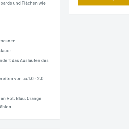
boards und Flächen wie
trocknen
sdauer
indert das Auslaufen des
reiten von ca.1,0 - 2,0
en Rot, Blau, Orange,
wählen.