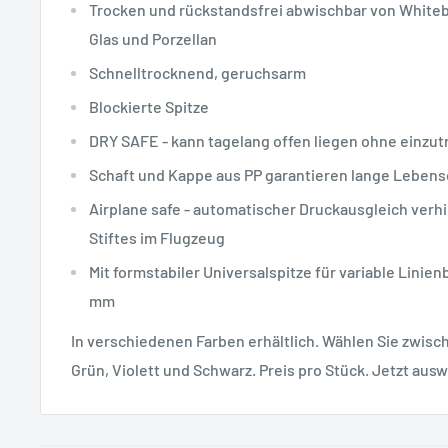
Trocken und rückstandsfrei abwischbar von White
Glas und Porzellan
Schnelltrocknend, geruchsarm
Blockierte Spitze
DRY SAFE - kann tagelang offen liegen ohne einzu
Schaft und Kappe aus PP garantieren lange Leben
Airplane safe - automatischer Druckausgleich verh
Stiftes im Flugzeug
Mit formstabiler Universalspitze für variable Linienb
mm
In verschiedenen Farben erhältlich. Wählen Sie zwisch
Grün, Violett und Schwarz. Preis pro Stück. Jetzt aus