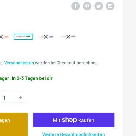
rpreis
St.
Versandkosten
werden im Checkout berechnet.
ager: In 2-3 Tagen bei dir
wagen
Weitere Bezahlmöglichkeiten