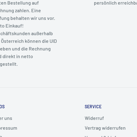
ten Bestellung auf
persönlich erreichba
hnung zahlen. Eine
fung behalten wir uns vor.
to Einkauf!
chäftskunden außerhalb
 Österreich können die UID
eben und die Rechnung
d direkt in netto
gestellt.
OS
SERVICE
er uns
Widerruf
pressum
Vertrag widerrufen