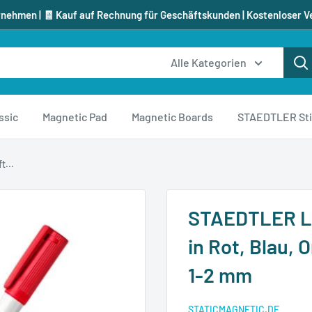
rnehmen | 🧾 Kauf auf Rechnung für Geschäftskunden | Kostenloser V
Alle Kategorien
ssic
Magnetic Pad
Magnetic Boards
STAEDTLER Sti
...
STAEDTLER Lu
in Rot, Blau, 
1-2 mm
STATICMAGNETIC.DE