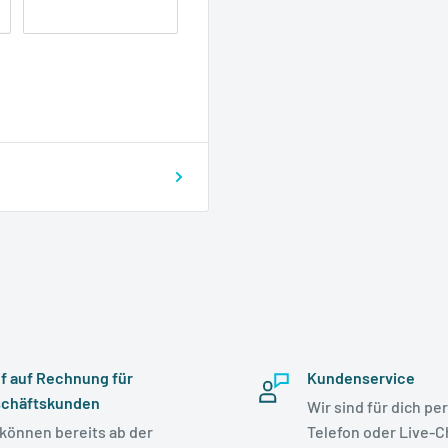
f auf Rechnung für
Kundenservice
chäftskunden
Wir sind für dich per
 können bereits ab der
Telefon oder Live-C