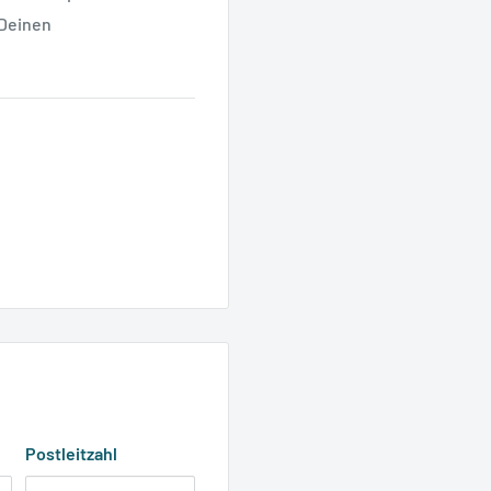
 Deinen
Postleitzahl