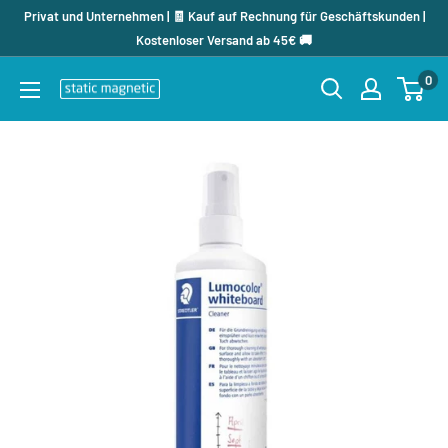
Direkt
Privat und Unternehmen | 🧾 Kauf auf Rechnung für Geschäftskunden |
zum
Kostenloser Versand ab 45€ 🚚
Inhalt
0
staticmagnetic.de