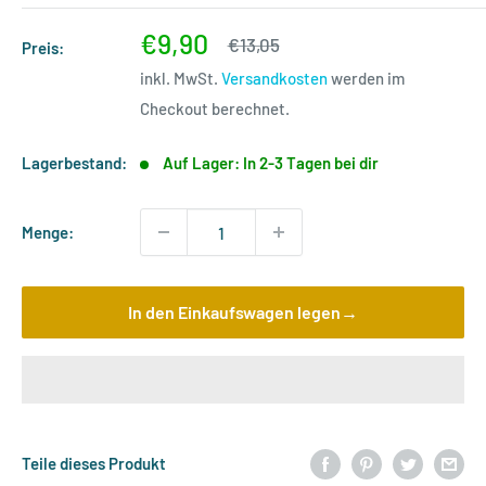
Sonderpreis
€9,90
Normalpreis
€13,05
Preis:
inkl. MwSt.
Versandkosten
werden im
Checkout berechnet.
Lagerbestand:
Auf Lager: In 2-3 Tagen bei dir
Menge:
In den Einkaufswagen legen→
Teile dieses Produkt