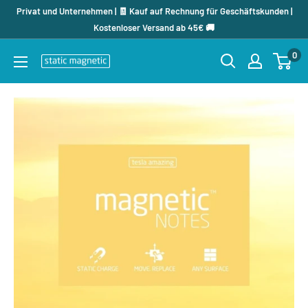
Direkt
Privat und Unternehmen | 🧾 Kauf auf Rechnung für Geschäftskunden |
zum
Kostenloser Versand ab 45€ 🚚
Inhalt
0
staticmagnetic.de