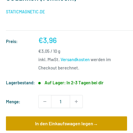
STATICMAGNETIC.DE
Sonderpreis
€3,96
Preis:
€3,05
/
10
g
inkl. MwSt.
Versandkosten
werden im
Checkout berechnet.
Lagerbestand:
Auf Lager: In 2-3 Tagen bei dir
Menge:
In den Einkaufswagen legen→