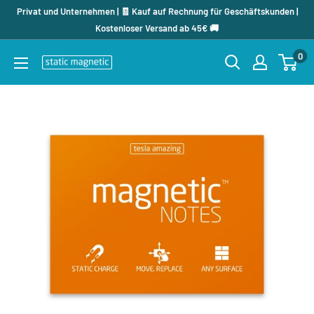
Direkt
Privat und Unternehmen | 🧾 Kauf auf Rechnung für Geschäftskunden |
zum
Kostenloser Versand ab 45€ 🚚
Inhalt
0
staticmagnetic.de