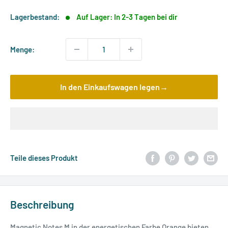
Lagerbestand:
Auf Lager: In 2-3 Tagen bei dir
Menge:
In den Einkaufswagen legen→
Teile dieses Produkt
Beschreibung
Magnetic Notes M in der energetischen Farbe Orange bieten