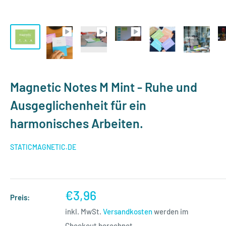
Magnetic Notes M Mint - Ruhe und
Ausgeglichenheit für ein
harmonisches Arbeiten.
STATICMAGNETIC.DE
Sonderpreis
€3,96
Preis:
inkl. MwSt.
Versandkosten
werden im
Checkout berechnet.