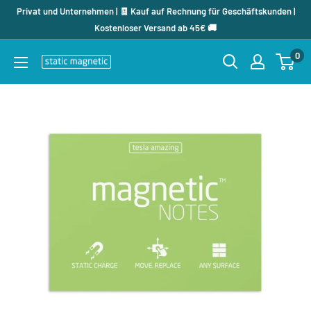
Direkt
Privat und Unternehmen | 🧾 Kauf auf Rechnung für Geschäftskunden |
zum
Kostenloser Versand ab 45€ 🚚
Inhalt
0
staticmagnetic.de