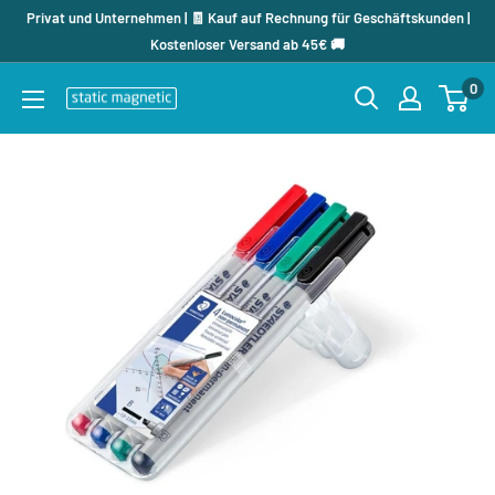
Direkt
Privat und Unternehmen | 🧾 Kauf auf Rechnung für Geschäftskunden |
zum
Kostenloser Versand ab 45€ 🚚
Inhalt
0
staticmagnetic.de