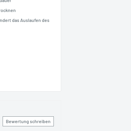
sdauer
trocknen
indert das Auslaufen des
Bewertung schreiben