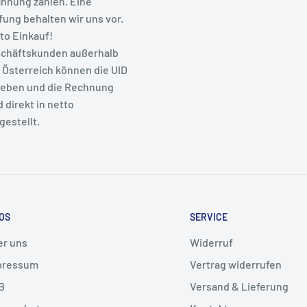
hnung zahlen. Eine
fung behalten wir uns vor.
to Einkauf!
chäftskunden außerhalb
 Österreich können die UID
eben und die Rechnung
d direkt in netto
gestellt.
OS
SERVICE
er uns
Widerruf
pressum
Vertrag widerrufen
B
Versand & Lieferung