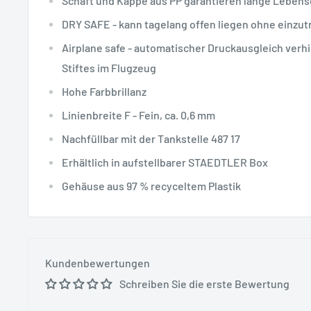
Schaft und Kappe aus PP garantieren lange Leben
DRY SAFE - kann tagelang offen liegen ohne einzu
Airplane safe - automatischer Druckausgleich verh
Stiftes im Flugzeug
Hohe Farbbrillanz
Linienbreite F - Fein, ca. 0,6 mm
Nachfüllbar mit der Tankstelle 487 17
Erhältlich in aufstellbarer STAEDTLER Box
Gehäuse aus 97 % recyceltem Plastik
Kundenbewertungen
Schreiben Sie die erste Bewertung