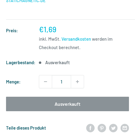
STATICMAGNETIC.DE
Sonderpreis
€1,69
Preis:
inkl. MwSt.
Versandkosten
werden im
Checkout berechnet.
Lagerbestand:
Ausverkauft
Menge:
Ausverkauft
Teile dieses Produkt