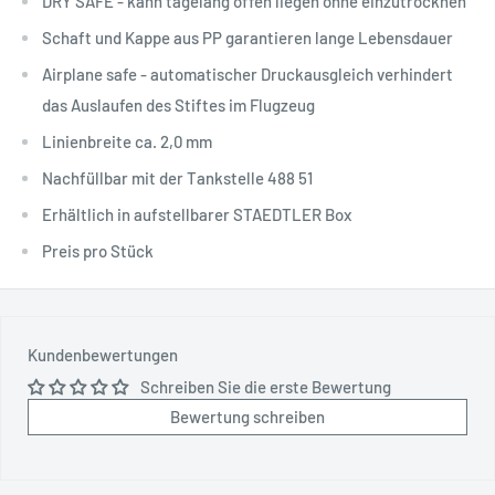
DRY SAFE - kann tagelang offen liegen ohne einzutrocknen
Schaft und Kappe aus PP garantieren lange Lebensdauer
Airplane safe - automatischer Druckausgleich verhindert
das Auslaufen des Stiftes im Flugzeug
Linienbreite ca. 2,0 mm
Nachfüllbar mit der Tankstelle 488 51
Erhältlich in aufstellbarer STAEDTLER Box
Preis pro Stück
Kundenbewertungen
Schreiben Sie die erste Bewertung
Bewertung schreiben