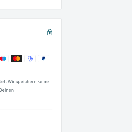
et. Wir speichern keine
 Deinen