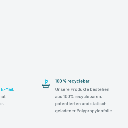
100 % recyclebar
E-Mail
,
Unsere Produkte bestehen
hat
aus 100% recyclebaren,
r.
patentierten und statisch
geladener Polypropylenfolie