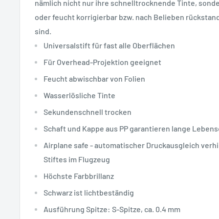
nämlich nicht nur ihre schnelltrocknende Tinte, sonde
oder feucht korrigierbar bzw. nach Belieben rücksta
sind.
Universalstift für fast alle Oberflächen
Für Overhead-Projektion geeignet
Feucht abwischbar von Folien
Wasserlösliche Tinte
Sekundenschnell trocken
Schaft und Kappe aus PP garantieren lange Leben
Airplane safe - automatischer Druckausgleich verh
Stiftes im Flugzeug
Höchste Farbbrillanz
Schwarz ist lichtbeständig
Ausführung Spitze: S-Spitze, ca. 0.4 mm