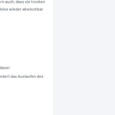
rn auch, dass sie trocken
ndslos wieder abwischbar
sdauer
indert das Auslaufen des