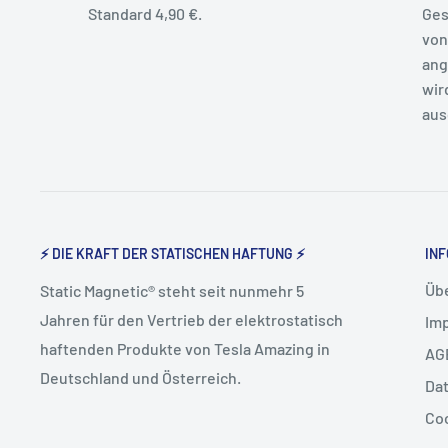
Standard 4,90 €.
Ges
von
ang
wir
aus
⚡ DIE KRAFT DER STATISCHEN HAFTUNG ⚡
INF
Üb
Static Magnetic® steht seit nunmehr 5
Jahren für den Vertrieb der elektrostatisch
Im
haftenden Produkte von Tesla Amazing in
AG
Deutschland und Österreich.
Da
Co