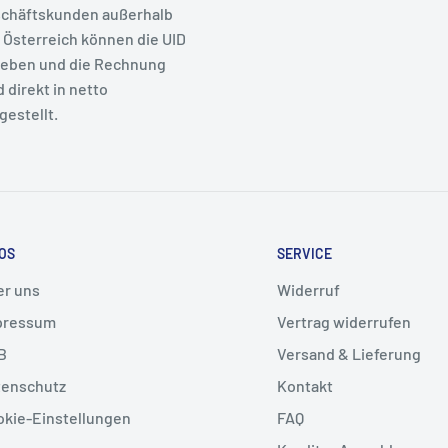
chäftskunden außerhalb
 Österreich können die UID
eben und die Rechnung
d direkt in netto
gestellt.
OS
SERVICE
er uns
Widerruf
pressum
Vertrag widerrufen
B
Versand & Lieferung
tenschutz
Kontakt
okie-Einstellungen
FAQ