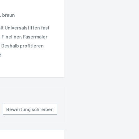
, braun
 Universalstiften fast
 Fineliner, Fasermaler
 Deshalb profitieren
d
Bewertung schreiben