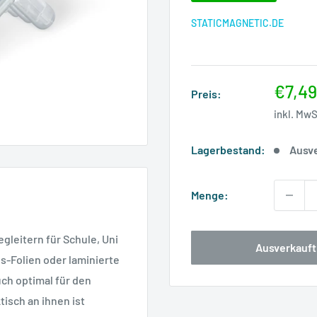
STATICMAGNETIC.DE
Sonde
€7,49
Preis:
inkl. Mw
Lagerbestand:
Ausv
Menge:
gleitern für Schule, Uni
Ausverkauft
-Folien oder laminierte
ch optimal für den
tisch an ihnen ist